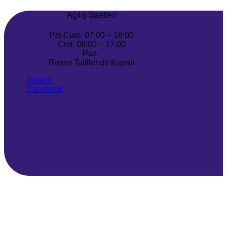
Açılış Saatleri
Pzt-Cum: 07:00 – 18:00
Cmt: 08:00 – 17:00
Paz.
Resmi Tatiller de Kapalı
İletişim
Facebook