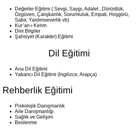
Değerler Eğitimi ( Sevgi, Saygı, Adalet , Dürüstlük,
Özgüven, Çalışkanlık, Sorumluluk, Empati, Hoşgörü,
Sabır, Yardımseverlik vb)
Kur’an-ı Kerim
Dini Bilgiler
Şahsiyet (Karakter) Eğitimi
Dil Eğitimi
Ana Dil Eğitimi
Yabancı Dil Eğitimi (İngilizce, Arapça)
Rehberlik Eğitimi
Piskolojik Danışmanlık
Aile Danışmanlığı
Sağlık ve Gelişim
Beslenme