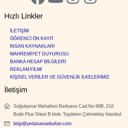
Hızlı Linkler
İLETİŞİM
ÖĞRENCİ ÖN KAYIT
İNSAN KAYNAKLARI
MAHREMİYET DUYURUSU
BANKA HESAP BİLGİLERİ
REKLAM FİLMİ
KİŞİSEL VERİLER VE GÜVENLİK İLKELERİMİZ
İletişim
Soğukpınar Mahallesi Barbaros Cad.No 99B, 216
Butik Plus Sitesi B blok. Taşdelen Çekmeköy İstanbul
bilgi@yedananaokullari.com