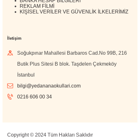
BANKA HESAP BİLGİLERİ
REKLAM FİLMİ
KİŞİSEL VERİLER VE GÜVENLİK İLKELERİMİZ
İletişim
Soğukpınar Mahallesi Barbaros Cad.No 99B, 216
Butik Plus Sitesi B blok. Taşdelen Çekmeköy
İstanbul
bilgi@yedananaokullari.com
0216 606 00 34
Copyright © 2024 Tüm Hakları Saklıdır