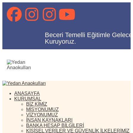
Beceri Temelli Eğitimle Gelece
Kuruyoruz.
ANASAYFA
KURUMSAL
BİZ KİMİZ
MİSYONUMUZ
VİZYONUMUZ
İNSAN KAYNAKLARI
BANKA HESAP BİLGİLERİ
KİŞİSEL VERİLER VE GÜVENLİK İLKELERİMİZ